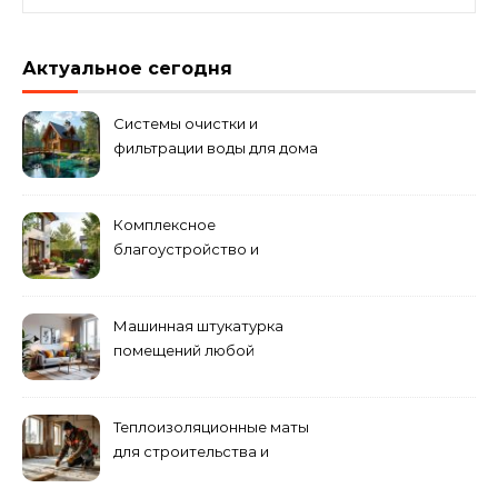
Актуальное сегодня
Системы очистки и
фильтрации воды для дома
Комплексное
благоустройство и
озеленение придомовых
территорий
Машинная штукатурка
помещений любой
сложности
Теплоизоляционные маты
для строительства и
ремонта