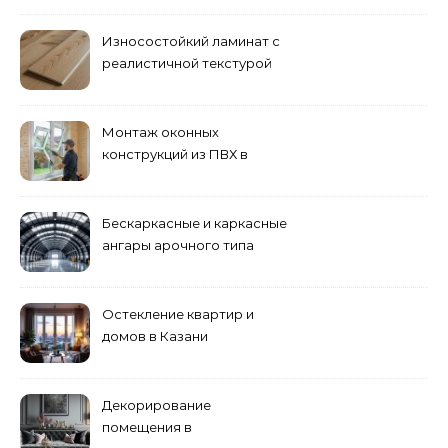
Износостойкий ламинат с
реалистичной текстурой
дерева
Монтаж оконных
конструкций из ПВХ в
Пензе
Бескаркасные и каркасные
ангары арочного типа
Остекление квартир и
домов в Казани
специалистами
Декорирование
помещения в