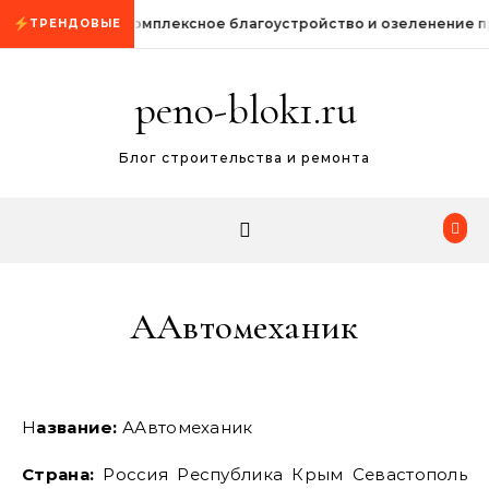
Промотать к содержимому
Комплексное благоустройство и озеленение 
ТРЕНДОВЫЕ
peno-blok1.ru
Блог строительства и ремонта
ААвтомеханик
Название:
ААвтомеханик
Страна:
Россия Республика Крым Севастополь