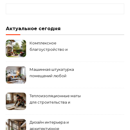
Найти:
Актуальное сегодня
Комплексное
благоустройство и
озеленение придомовых
территорий
Машинная штукатурка
помещений любой
сложности
Теплоизоляционные маты
для строительства и
ремонта
Дизайн интерьера и
архитектурное