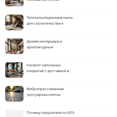
сложности
Теплоизоляционные маты
для строительства и
ремонта
Дизайн интерьера и
архитектурное
проектирование
Каталог напольных
покрытий с доставкой в
Астане
Вибропрессованная
тротуарная плитка
различных форм и цветов
Почему покупатели по ЕРЗ