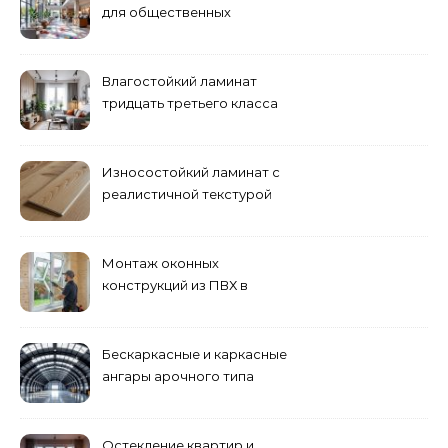
для общественных
помещений
Влагостойкий ламинат
тридцать третьего класса
Износостойкий ламинат с
реалистичной текстурой
дерева
Монтаж оконных
конструкций из ПВХ в
Пензе
Бескаркасные и каркасные
ангары арочного типа
Остекление квартир и