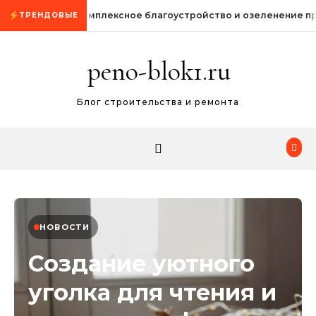
Промотать к содержимому
Комплексное благоустройство и озеленение п
ТРЕНДОВЫЕ
peno-blok1.ru
Блог строительства и ремонта
НОВОСТИ
Создание уютного
уголка для чтения и