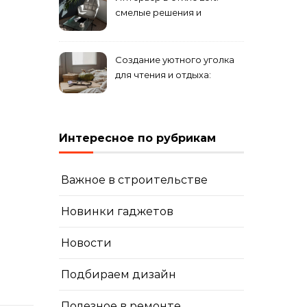
смелые решения и
минимализм в деталях
Создание уютного уголка
для чтения и отдыха:
комфортные решения для
вашего дома
Интересное по рубрикам
Важное в строительстве
Новинки гаджетов
Новости
Подбираем дизайн
Полезное в ремонте