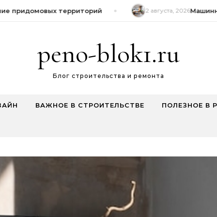
е придомовых территорий
2 августа, 2026
Машинная
peno-blok1.ru
Блог строительства и ремонта
ЗАЙН
ВАЖНОЕ В СТРОИТЕЛЬСТВЕ
ПОЛЕЗНОЕ В 