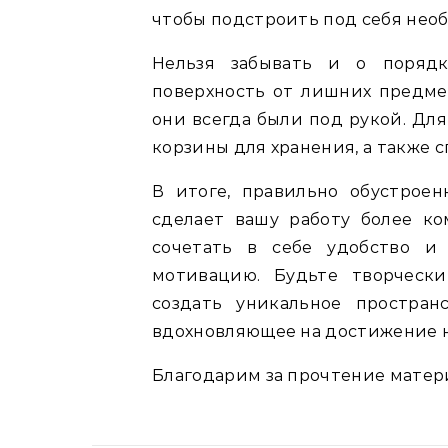
чтобы подстроить под себя необ
Нельзя забывать и о порядк
поверхность от лишних предме
они всегда были под рукой. Дл
корзины для хранения, а также 
В итоге, правильно обустрое
сделает вашу работу более к
сочетать в себе удобство и
мотивацию. Будьте творческ
создать уникальное простран
вдохновляющее на достижение н
Благодарим за прочтение матери