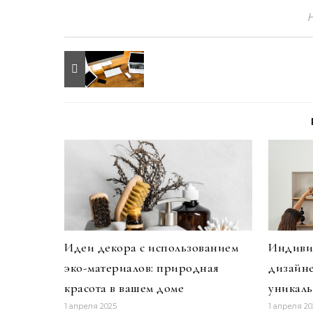
Идеи декора с использованием
Индивид
эко-материалов: природная
дизайне
красота в вашем доме
уникаль
1 апреля 2025
1 апреля 20