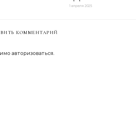
1 апреля 2025
ВИТЬ КОММЕНТАРИЙ
димо
авторизоваться
.