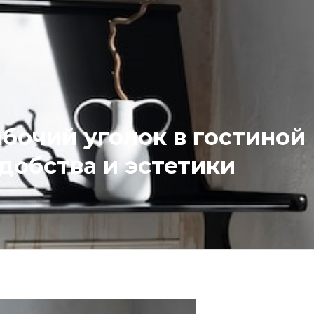
абочий уголок в гостиной
добства и эстетики