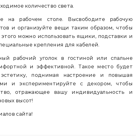
ходимое количество света.
е на рабочем столе. Высвободите рабочую
тов и организуйте вещи таким образом, чтобы
я этого можно использовать ящики, подставки и
специальные крепления для кабелей.
нный рабочий уголок в гостиной или спальне
омфортной и эффективной. Такое место будет
 эстетику, поднимая настроение и повышая
ими и экспериментируйте с декором, чтобы
ство, отражающее вашу индивидуальность и
овых высот!
алов сайта!