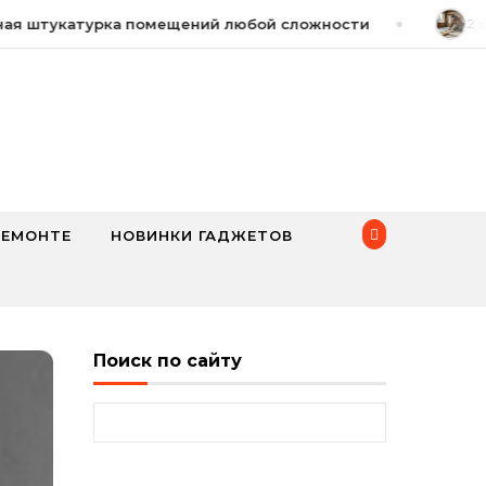
 штукатурка помещений любой сложности
2 авг
РЕМОНТЕ
НОВИНКИ ГАДЖЕТОВ
Поиск по сайту
Найти: