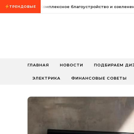
Промотать к содержимому
5 августа, 2026
Комплексное благоустройство и озеленени
ТРЕНДОВЫЕ
ГЛАВНАЯ
НОВОСТИ
ПОДБИРАЕМ ДИ
ЭЛЕКТРИКА
ФИНАНСОВЫЕ СОВЕТЫ