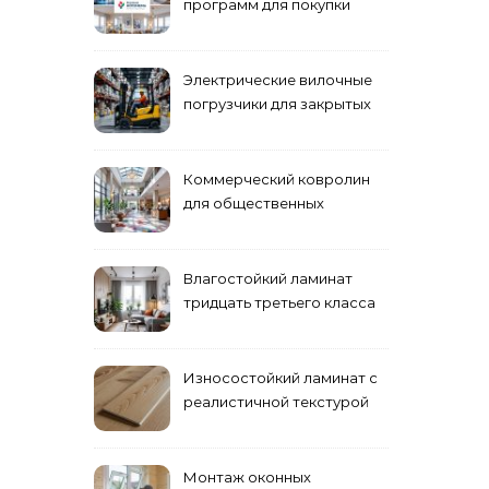
программ для покупки
жилья
Электрические вилочные
погрузчики для закрытых
складских помещений
Коммерческий ковролин
для общественных
помещений
Влагостойкий ламинат
тридцать третьего класса
Износостойкий ламинат с
реалистичной текстурой
дерева
Монтаж оконных