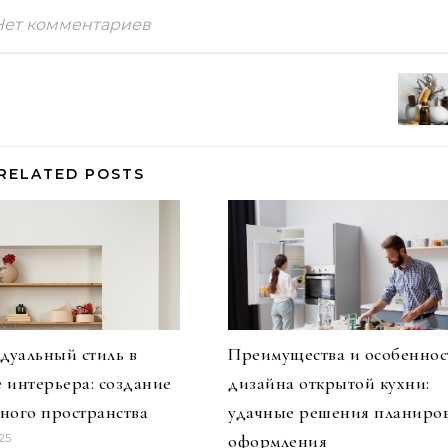
Нет комментариев
RELATED POSTS
уальный стиль в
Преимущества и особеннос
 интерьера: создание
дизайна открытой кухни:
ного пространства
удачные решения планиро
оформления
25