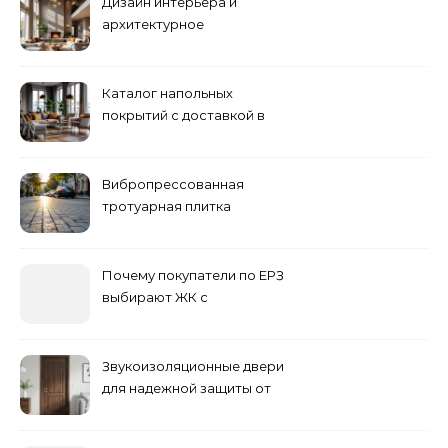
Дизайн интерьера и
архитектурное
проектирование
Каталог напольных
покрытий с доставкой в
Астане
Вибропрессованная
тротуарная плитка
различных форм и цветов
Почему покупатели по ЕРЗ
выбирают ЖК с
продуманным
благоустройством
Звукоизоляционные двери
для надежной защиты от
шума