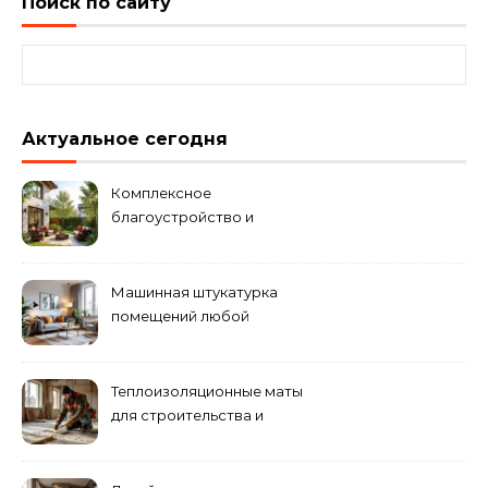
Поиск по сайту
Найти:
Актуальное сегодня
Комплексное
благоустройство и
озеленение придомовых
территорий
Машинная штукатурка
помещений любой
сложности
Теплоизоляционные маты
для строительства и
ремонта