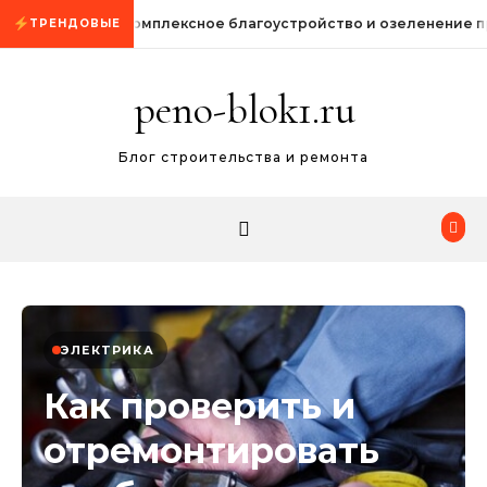
Промотать к содержимому
Комплексное благоустройство и озеленение 
ТРЕНДОВЫЕ
peno-blok1.ru
Блог строительства и ремонта
ЭЛЕКТРИКА
Как проверить и
отремонтировать