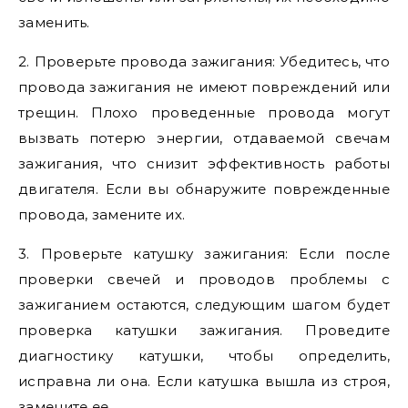
заменить.
2. Проверьте провода зажигания: Убедитесь, что
провода зажигания не имеют повреждений или
трещин. Плохо проведенные провода могут
вызвать потерю энергии, отдаваемой свечам
зажигания, что снизит эффективность работы
двигателя. Если вы обнаружите поврежденные
провода, замените их.
3. Проверьте катушку зажигания: Если после
проверки свечей и проводов проблемы с
зажиганием остаются, следующим шагом будет
проверка катушки зажигания. Проведите
диагностику катушки, чтобы определить,
исправна ли она. Если катушка вышла из строя,
замените ее.