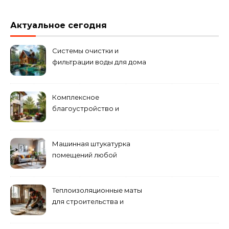
Актуальное сегодня
Системы очистки и
фильтрации воды для дома
Комплексное
благоустройство и
озеленение придомовых
территорий
Машинная штукатурка
помещений любой
сложности
Теплоизоляционные маты
для строительства и
ремонта