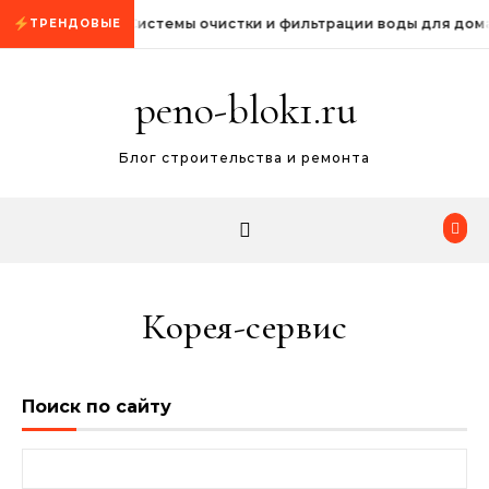
Промотать к содержимому
Системы очистки и фильтрации воды для дом
ТРЕНДОВЫЕ
peno-blok1.ru
Блог строительства и ремонта
Корея-сервис
Поиск по сайту
Найти: