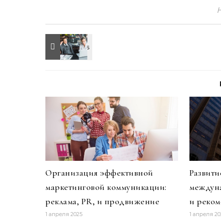
Организация эффективной
Развити
маркетинговой коммуникации:
междуна
реклама, PR, и продвижение
и реко
1 апреля 2025
1 апреля 20