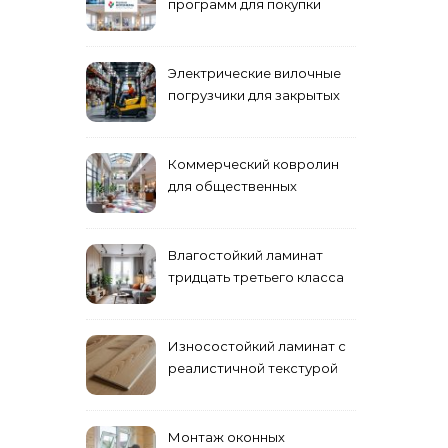
программ для покупки
жилья
Электрические вилочные
погрузчики для закрытых
складских помещений
Коммерческий ковролин
для общественных
помещений
Влагостойкий ламинат
тридцать третьего класса
Износостойкий ламинат с
реалистичной текстурой
дерева
Монтаж оконных