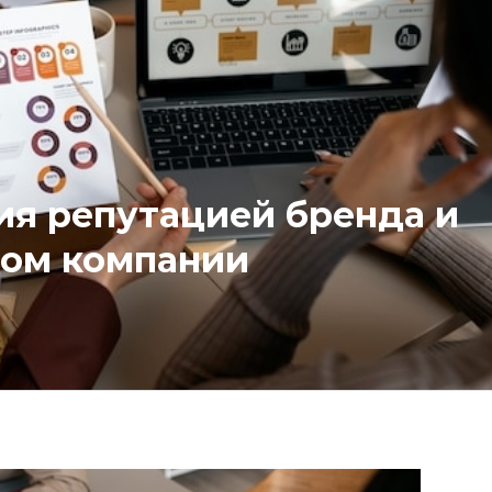
я репутацией бренда и
зом компании