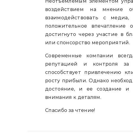
Неотъемлемым элементом упра
воздействием на мнение об
взаимодействовать с медиа,
положительное впечатление 
достигнуто через участие в бл
или спонсорство мероприятий.
Современные компании всег
репутацией и контроля за 
способствует привлечению кл
росту прибыли. Однако необход
достояние, и ее создание и
внимания к деталям.
Спасибо за чтение!