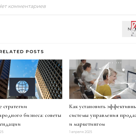
Нет комментариев
RELATED POSTS
е стратегии
Как установить эффективн
родного бизнеса: советы
системы управления прод
мендации
и маркетингом
25
1 апреля 2025