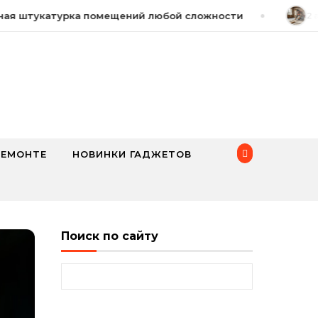
 штукатурка помещений любой сложности
2 авгу
РЕМОНТЕ
НОВИНКИ ГАДЖЕТОВ
Поиск по сайту
Найти: