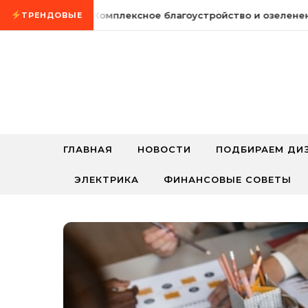
Промотать к содержимому
5 августа, 2026
Комплексное благоустройство и озеленени
ТРЕНДОВЫЕ
ГЛАВНАЯ
НОВОСТИ
ПОДБИРАЕМ ДИ
ЭЛЕКТРИКА
ФИНАНСОВЫЕ СОВЕТЫ