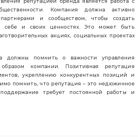
вления репутацией бренда является работа с
щественности. Компания должна активно
 партнерами и сообществом, чтобы создать
о себе и своих ценностях. Это может быть
аготворительных акциях, социальных проектах
да должны помнить о важности управления
образом компании. Позитивная репутация
иентов, укреплению конкурентных позиций и
имо помнить, что репутация – это недюжинное
 поддержание требует постоянной работы и