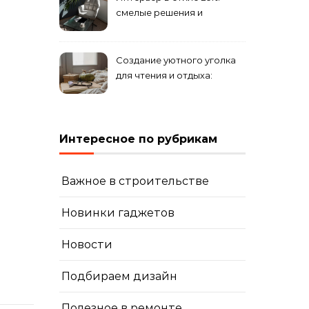
смелые решения и
минимализм в деталях
Создание уютного уголка
для чтения и отдыха:
комфортные решения для
вашего дома
Интересное по рубрикам
Важное в строительстве
Новинки гаджетов
Новости
Подбираем дизайн
Полезное в ремонте