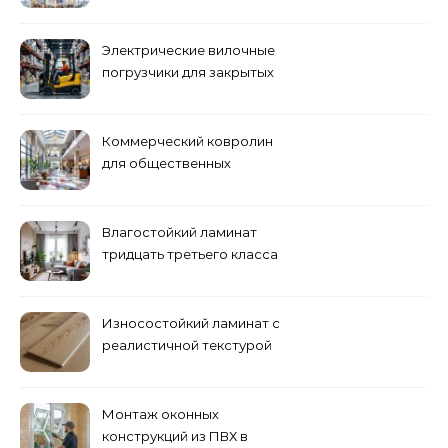
жилья
Электрические вилочные
погрузчики для закрытых
складских помещений
Коммерческий ковролин
для общественных
помещений
Влагостойкий ламинат
тридцать третьего класса
Износостойкий ламинат с
реалистичной текстурой
дерева
Монтаж оконных
конструкций из ПВХ в