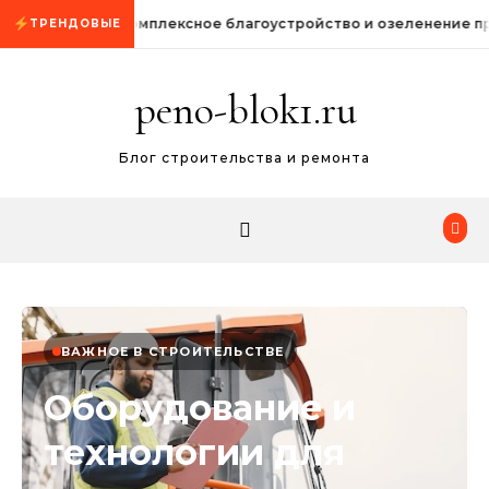
Промотать к содержимому
Комплексное благоустройство и озеленение п
ТРЕНДОВЫЕ
peno-blok1.ru
Блог строительства и ремонта
ВАЖНОЕ В СТРОИТЕЛЬСТВЕ
Оборудование и
технологии для