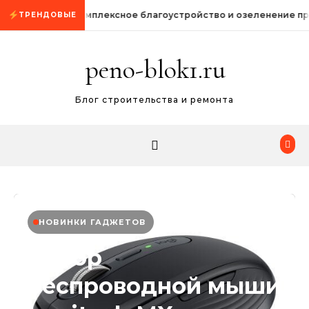
Промотать к содержимому
Комплексное благоустройство и озеленение п
ТРЕНДОВЫЕ
peno-blok1.ru
Блог строительства и ремонта
НОВИНКИ ГАДЖЕТОВ
Обзор
беспроводной мыши