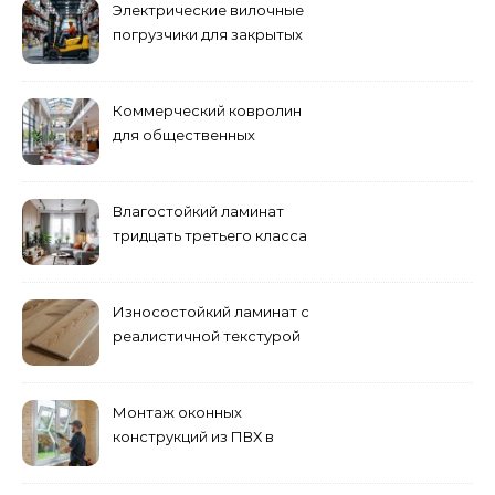
Электрические вилочные
погрузчики для закрытых
складских помещений
Коммерческий ковролин
для общественных
помещений
Влагостойкий ламинат
тридцать третьего класса
Износостойкий ламинат с
реалистичной текстурой
дерева
Монтаж оконных
конструкций из ПВХ в
Пензе