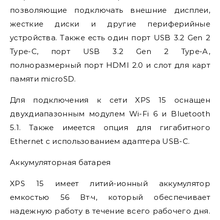
позволяющие подключать внешние дисплеи,
жесткие диски и другие периферийные
устройства. Также есть один порт USB 3.2 Gen 2
Type-C, порт USB 3.2 Gen 2 Type-A,
полноразмерный порт HDMI 2.0 и слот для карт
памяти microSD.
Для подключения к сети XPS 15 оснащен
двухдиапазонным модулем Wi-Fi 6 и Bluetooth
5.1. Также имеется опция для гигабитного
Ethernet с использованием адаптера USB-C.
Аккумуляторная батарея
XPS 15 имеет литий-ионный аккумулятор
емкостью 56 Вт·ч, который обеспечивает
надежную работу в течение всего рабочего дня.