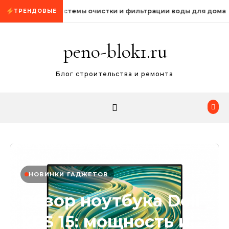
Промотать к содержимому
Системы очистки и фильтрации воды для дома
ТРЕНДОВЫЕ
peno-blok1.ru
Блог строительства и ремонта
НОВИНКИ ГАДЖЕТОВ
Обзор ноутбука Dell
XPS 15: мощность и