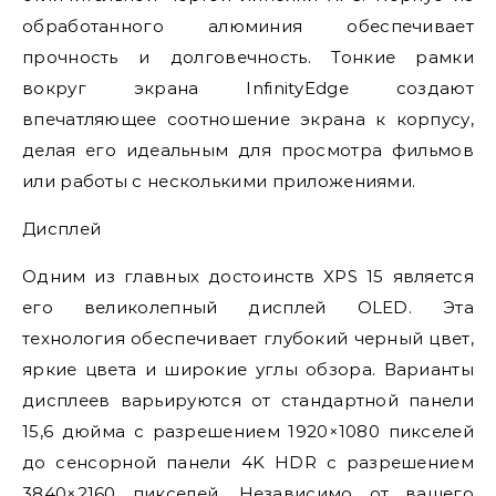
обработанного алюминия обеспечивает
прочность и долговечность. Тонкие рамки
вокруг экрана InfinityEdge создают
впечатляющее соотношение экрана к корпусу,
делая его идеальным для просмотра фильмов
или работы с несколькими приложениями.
Дисплей
Одним из главных достоинств XPS 15 является
его великолепный дисплей OLED. Эта
технология обеспечивает глубокий черный цвет,
яркие цвета и широкие углы обзора. Варианты
дисплеев варьируются от стандартной панели
15,6 дюйма с разрешением 1920×1080 пикселей
до сенсорной панели 4K HDR с разрешением
3840×2160 пикселей. Независимо от вашего