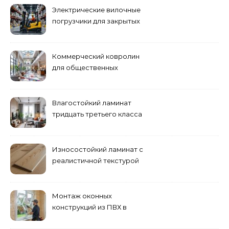
Электрические вилочные
погрузчики для закрытых
складских помещений
Коммерческий ковролин
для общественных
помещений
Влагостойкий ламинат
тридцать третьего класса
Износостойкий ламинат с
реалистичной текстурой
дерева
Монтаж оконных
конструкций из ПВХ в
Пензе