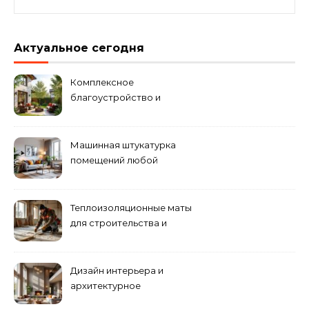
Актуальное сегодня
Комплексное
благоустройство и
озеленение придомовых
территорий
Машинная штукатурка
помещений любой
сложности
Теплоизоляционные маты
для строительства и
ремонта
Дизайн интерьера и
архитектурное
проектирование