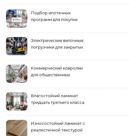
как их избежать
Подбор ипотечных
программ для покупки
жилья
Электрические вилочные
погрузчики для закрытых
складских помещений
Коммерческий ковролин
для общественных
помещений
Влагостойкий ламинат
тридцать третьего класса
Износостойкий ламинат с
реалистичной текстурой