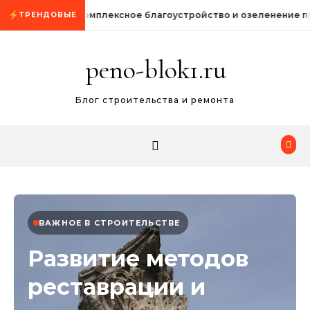
Промотать к содержимому
Комплексное благоустройство и озеленение 
ТРЕНДОВЫЕ
peno-blok1.ru
Блог строительства и ремонта
ВАЖНОЕ В СТРОИТЕЛЬСТВЕ
Развитие методов
реставрации и