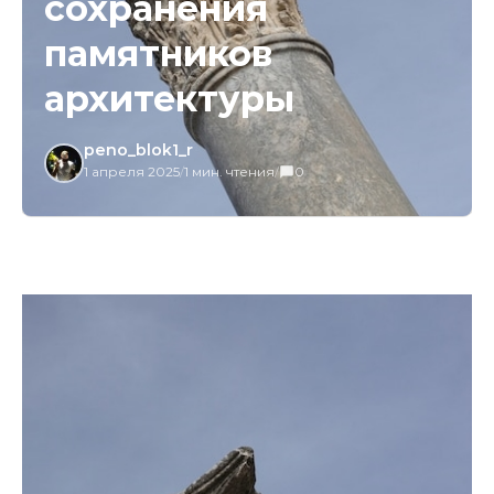
сохранения
памятников
архитектуры
peno_blok1_r
1 апреля 2025
/
1 мин. чтения
/
0