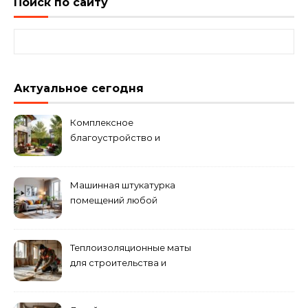
Поиск по сайту
Найти:
Актуальное сегодня
Комплексное
благоустройство и
озеленение придомовых
территорий
Машинная штукатурка
помещений любой
сложности
Теплоизоляционные маты
для строительства и
ремонта