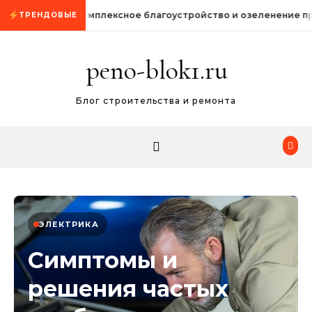
Промотать к содержимому
Комплексное благоустройство и озеленение п
ТРЕНДОВЫЕ
peno-blok1.ru
Блог строительства и ремонта
ЭЛЕКТРИКА
Симптомы и
решения частых