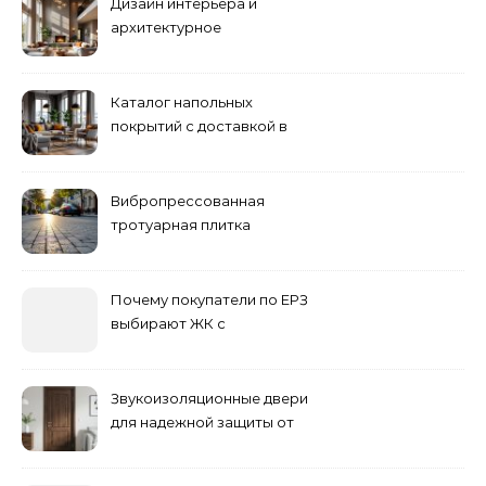
Дизайн интерьера и
архитектурное
проектирование
Каталог напольных
покрытий с доставкой в
Астане
Вибропрессованная
тротуарная плитка
различных форм и цветов
Почему покупатели по ЕРЗ
выбирают ЖК с
продуманным
благоустройством
Звукоизоляционные двери
для надежной защиты от
шума