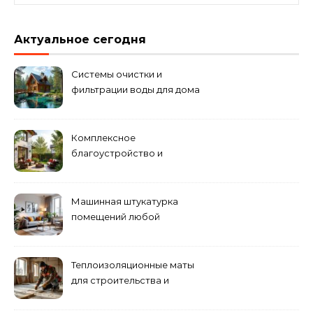
Актуальное сегодня
Системы очистки и
фильтрации воды для дома
Комплексное
благоустройство и
озеленение придомовых
территорий
Машинная штукатурка
помещений любой
сложности
Теплоизоляционные маты
для строительства и
ремонта