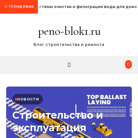
Промотать к содержимому
Системы очистки и фильтрации воды для дома
ТРЕНДОВЫЕ
peno-blok1.ru
Блог строительства и ремонта
НОВОСТИ
Строительство и
эксплуатация