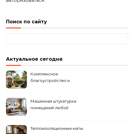
авторизоваться
.
Поиск по сайту
Найти:
Актуальное сегодня
Комплексное
благоустройство и
озеленение придомовых
территорий
Машинная штукатурка
помещений любой
сложности
Теплоизоляционные маты