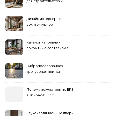
для строительства и
ремонта
Дизайн интерьера и
архитектурное
проектирование
Каталог напольных
покрытий с доставкой в
Астане
Вибропрессованная
тротуарная плитка
различных форм и цветов
Почему покупатели по ЕРЗ
выбирают ЖК с
продуманным
благоустройством
Звукоизоляционные двери