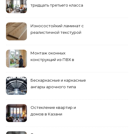
тридцать третьего класса
Износостойкий ламинат с
реалистичной текстурой
дерева
Монтаж оконных
конструкций из ПВХ в
Пензе
Бескаркасные и каркасные
ангары арочного типа
Остекление квартир и
домов в Казани
специалистами