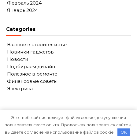
Февраль 2024
Январь 2024
Categories
Важное в строительстве
Новинки гаджетов
Новости
Подбираем дизайн
Полезное в ремонте
Финансовые советы
Электрика
Этот веб-сайт использует файлы cookie для улучшения
пользовательского опыта. Продолжая пользоваться сайтом,
Тема Graceful от
Optima Themes
вы даете согласие на использование файлов cookie.
OK