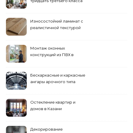
тридцать третьего класса
Износостойкий ламинат с
реалистичной текстурой
дерева
Монтаж оконных
конструкций из ПВХ в
Пензе
Бескаркасные и каркасные
ангары арочного типа
Остекление квартир и
домов в Казани
специалистами
Декорирование