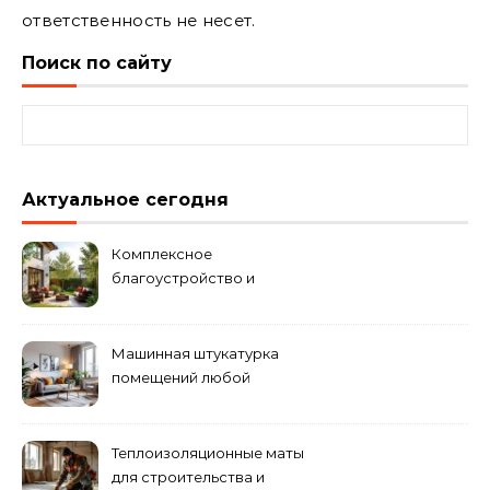
ответственность не несет.
Поиск по сайту
Найти:
Актуальное сегодня
Комплексное
благоустройство и
озеленение придомовых
территорий
Машинная штукатурка
помещений любой
сложности
Теплоизоляционные маты
для строительства и