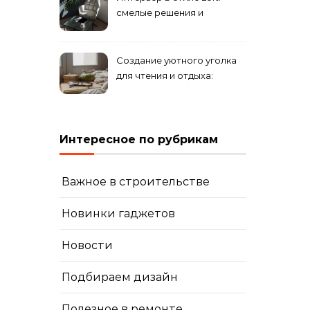
смелые решения и
минимализм в деталях
Создание уютного уголка
для чтения и отдыха:
комфортные решения для
вашего дома
Интересное по рубрикам
Важное в строительстве
Новинки гаджетов
Новости
Подбираем дизайн
Полезное в ремонте