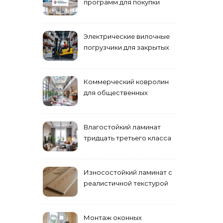
программ для покупки
жилья
Электрические вилочные
погрузчики для закрытых
складских помещений
Коммерческий ковролин
для общественных
помещений
Влагостойкий ламинат
тридцать третьего класса
Износостойкий ламинат с
реалистичной текстурой
дерева
Монтаж оконных