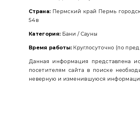
Страна:
Пермский край Пермь городск
54в
Категория:
Бани / Сауны
Время работы:
Круглосуточно (по пред
Данная информация представлена и
посетителям сайта в поиске необход
неверную и изменившуюся информацию