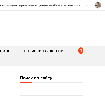
я штукатурка помещений любой сложности
2 ав
РЕМОНТЕ
НОВИНКИ ГАДЖЕТОВ
Поиск по сайту
Найти: