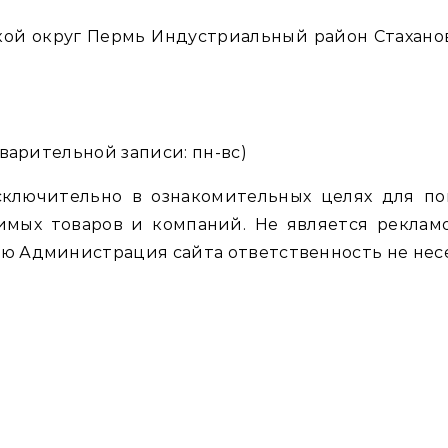
ой округ Пермь Индустриальный район Стаханов
варительной записи: пн-вс)
сключительно в ознакомительных целях для п
имых товаров и компаний. Не является рекламо
 Администрация сайта ответственность не несе