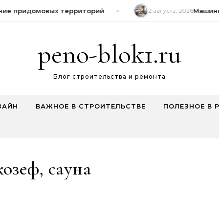
ие придомовых территорий
2 августа, 2026
Машинна
peno-blok1.ru
Блог строительства и ремонта
ЗАЙН
ВАЖНОЕ В СТРОИТЕЛЬСТВЕ
ПОЛЕЗНОЕ В 
озеф, сауна