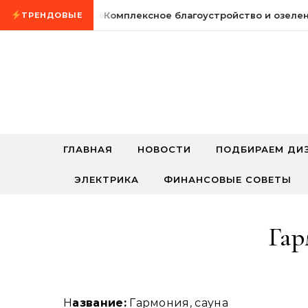
Промотать к содержимому
5 августа, 2026
Комплексное благоустройство и озелен
ТРЕНДОВЫЕ
ГЛАВНАЯ
НОВОСТИ
ПОДБИРАЕМ ДИ
ЭЛЕКТРИКА
ФИНАНСОВЫЕ СОВЕТЫ
Гар
Название:
Гармония, сауна