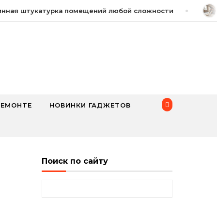
ная штукатурка помещений любой сложности
2 
РЕМОНТЕ
НОВИНКИ ГАДЖЕТОВ
Поиск по сайту
Найти: