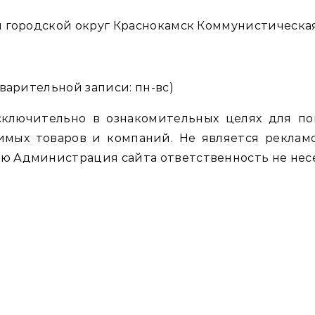
городской округ Краснокамск Коммунистическая
варительной записи: пн-вс)
сключительно в ознакомительных целях для п
имых товаров и компаний. Не является рекламо
 Администрация сайта ответственность не несе