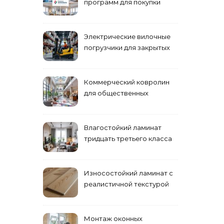
программ для покупки
жилья
Электрические вилочные
погрузчики для закрытых
складских помещений
Коммерческий ковролин
для общественных
помещений
Влагостойкий ламинат
тридцать третьего класса
Износостойкий ламинат с
реалистичной текстурой
дерева
Монтаж оконных