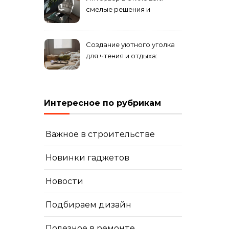
смелые решения и
минимализм в деталях
Создание уютного уголка
для чтения и отдыха:
комфортные решения для
вашего дома
Интересное по рубрикам
Важное в строительстве
Новинки гаджетов
Новости
Подбираем дизайн
Полезное в ремонте