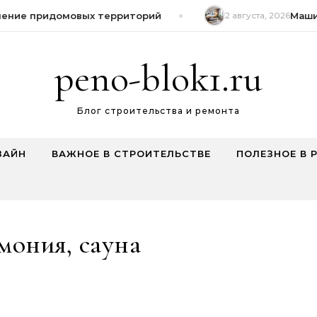
ение придомовых территорий
2 августа, 2026
Машин
peno-blok1.ru
Блог строительства и ремонта
ЗАЙН
ВАЖНОЕ В СТРОИТЕЛЬСТВЕ
ПОЛЕЗНОЕ В 
мония, сауна