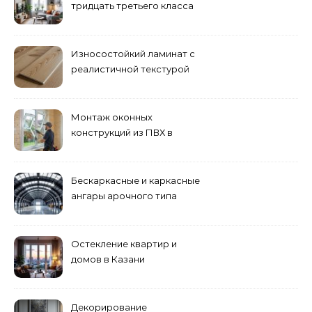
тридцать третьего класса
Износостойкий ламинат с
реалистичной текстурой
дерева
Монтаж оконных
конструкций из ПВХ в
Пензе
Бескаркасные и каркасные
ангары арочного типа
Остекление квартир и
домов в Казани
специалистами
Декорирование