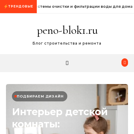
Промотать к содержимому
Системы очистки и фильтрации воды для дома
ТРЕНДОВЫЕ
peno-blok1.ru
Блог строительства и ремонта
ПОДБИРАЕМ ДИЗАЙН
Интерьер детской
комнаты: