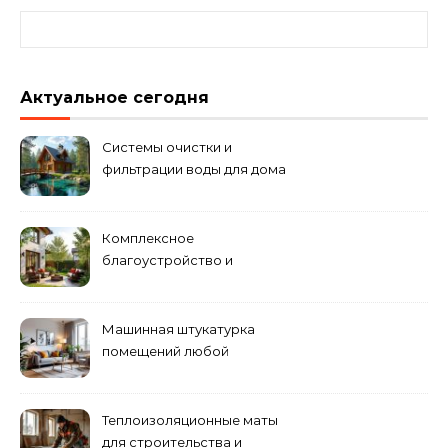
Найти:
Актуальное сегодня
Системы очистки и
фильтрации воды для дома
Комплексное
благоустройство и
озеленение придомовых
территорий
Машинная штукатурка
помещений любой
сложности
Теплоизоляционные маты
для строительства и