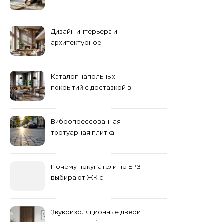
ремонта
Дизайн интерьера и
архитектурное
проектирование
Каталог напольных
покрытий с доставкой в
Астане
Вибропрессованная
тротуарная плитка
различных форм и цветов
Почему покупатели по ЕРЗ
выбирают ЖК с
продуманным
благоустройством
Звукоизоляционные двери