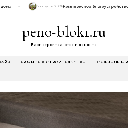
ома
5 августа, 2026
Комплексное благоустройство 
peno-blok1.ru
Блог строительства и ремонта
ЗАЙН
ВАЖНОЕ В СТРОИТЕЛЬСТВЕ
ПОЛЕЗНОЕ В 