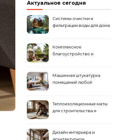
Актуальное сегодня
Системы очистки и
фильтрации воды для дома
Комплексное
благоустройство и
озеленение придомовых
территорий
Машинная штукатурка
помещений любой
сложности
Теплоизоляционные маты
для строительства и
ремонта
Дизайн интерьера и
архитектурное