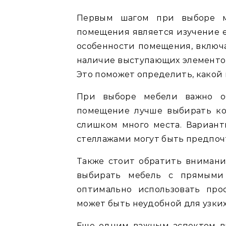
Первым шагом при выборе м
помещения является изучение е
особенности помещения, включа
наличие выступающих элементов
Это поможет определить, какой
При выборе мебели важно о
помещение лучше выбирать ко
слишком много места. Вариан
стеллажами могут быть предпоч
Также стоит обратить внимани
выбирать мебель с прямыми
оптимально использовать про
может быть неудобной для узки
Еще одним важным аспектом в