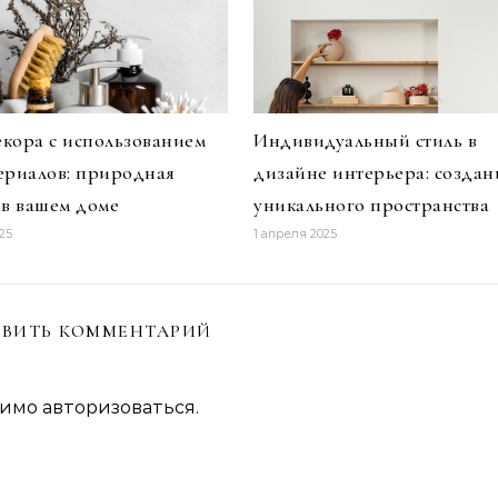
кора с использованием
Индивидуальный стиль в
ериалов: природная
дизайне интерьера: создан
 в вашем доме
уникального пространства
25
1 апреля 2025
ВИТЬ КОММЕНТАРИЙ
димо
авторизоваться
.