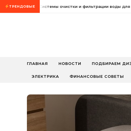
Промотать к содержимому
8 августа, 2026
Системы очистки и фильтрации воды для д
ТРЕНДОВЫЕ
ГЛАВНАЯ
НОВОСТИ
ПОДБИРАЕМ ДИ
ЭЛЕКТРИКА
ФИНАНСОВЫЕ СОВЕТЫ