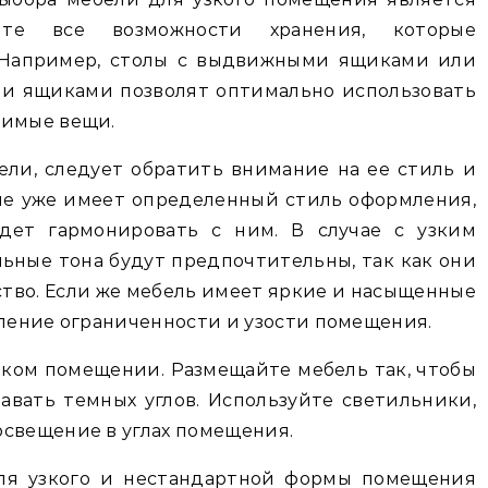
рите все возможности хранения, которые
. Например, столы с выдвижными ящиками или
и ящиками позволят оптимально использовать
димые вещи.
ли, следует обратить внимание на ее стиль и
ие уже имеет определенный стиль оформления,
удет гармонировать с ним. В случае с узким
ьные тона будут предпочтительны, так как они
тво. Если же мебель имеет яркие и насыщенные
тление ограниченности и узости помещения.
узком помещении. Размещайте мебель так, чтобы
давать темных углов. Используйте светильники,
освещение в углах помещения.
для узкого и нестандартной формы помещения