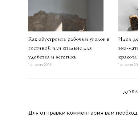
Как обустроить рабочий уголок в
Идеи де
гостиной или спальне для
эко-мат
удобства и эстетики
красота
1 апреля 2025
1 апреля 20
ДОБА
Для отправки комментария вам необхо