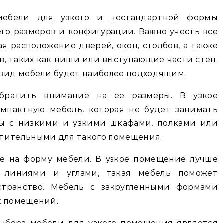
ебели для узкого и нестандартной формы
го размеров и конфигурации. Важно учесть все
я расположение дверей, окон, столбов, а также
, таких как ниши или выступающие части стен.
 вид мебели будет наиболее подходящим.
братить внимание на ее размеры. В узкое
мпактную мебель, которая не будет занимать
ты с низкими и узкими шкафами, полками или
тительными для такого помещения.
е на форму мебели. В узкое помещение лучше
 линиями и углами, такая мебель поможет
странство. Мебель с закругленными формами
х помещений.
ыбора мебели для узкого помещения является