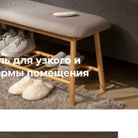
ь для узкого и
ормы помещения