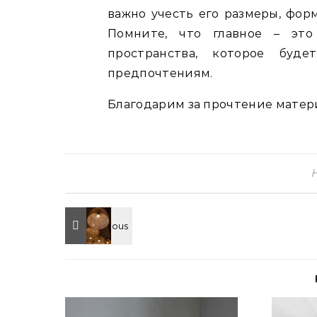
важно учесть его размеры, фор
Помните, что главное – это
пространства, которое буд
предпочтениям.
Благодарим за прочтение матери