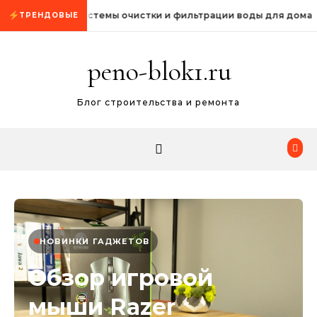
Промотать к содержимому
Системы очистки и фильтрации воды для дома
ТРЕНДОВЫЕ
peno-blok1.ru
Блог строительства и ремонта
НОВИНКИ ГАДЖЕТОВ
Обзор игровой
мыши Razer