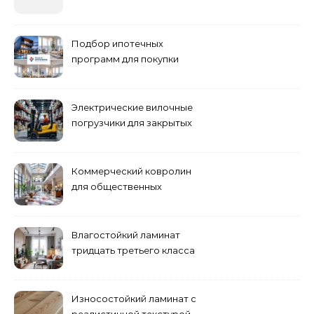
ошибки летнего ухода и
как их избежать
Подбор ипотечных
программ для покупки
жилья
Электрические вилочные
погрузчики для закрытых
складских помещений
Коммерческий ковролин
для общественных
помещений
Влагостойкий ламинат
тридцать третьего класса
Износостойкий ламинат с
реалистичной текстурой