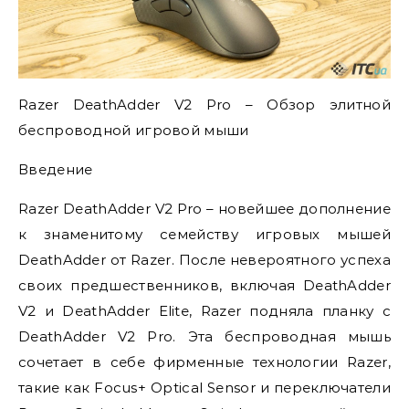
Razer DeathAdder V2 Pro – Обзор элитной
беспроводной игровой мыши
Введение
Razer DeathAdder V2 Pro – новейшее дополнение
к знаменитому семейству игровых мышей
DeathAdder от Razer. После невероятного успеха
своих предшественников, включая DeathAdder
V2 и DeathAdder Elite, Razer подняла планку с
DeathAdder V2 Pro. Эта беспроводная мышь
сочетает в себе фирменные технологии Razer,
такие как Focus+ Optical Sensor и переключатели