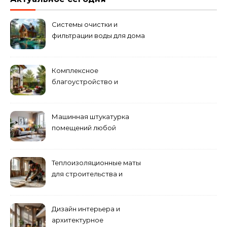
Системы очистки и
фильтрации воды для дома
Комплексное
благоустройство и
озеленение придомовых
территорий
Машинная штукатурка
помещений любой
сложности
Теплоизоляционные маты
для строительства и
ремонта
Дизайн интерьера и
архитектурное