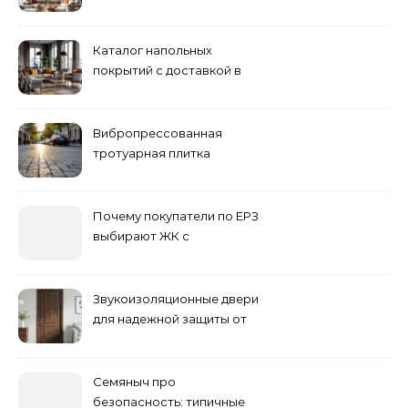
проектирование
Каталог напольных
покрытий с доставкой в
Астане
Вибропрессованная
тротуарная плитка
различных форм и цветов
Почему покупатели по ЕРЗ
выбирают ЖК с
продуманным
благоустройством
Звукоизоляционные двери
для надежной защиты от
шума
Семяныч про
безопасность: типичные