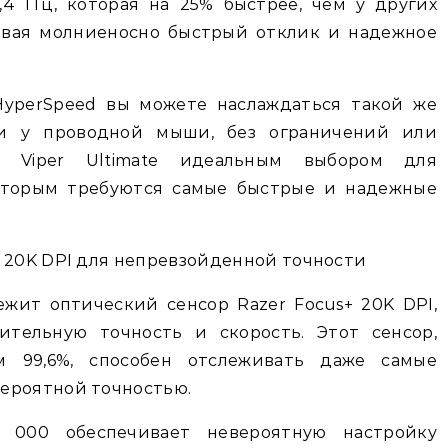
4 ГГц, которая на 25% быстрее, чем у других
ивая молниеносно быстрый отклик и надежное
HyperSpeed вы можете наслаждаться такой же
 и у проводной мыши, без ограничений или
r Viper Ultimate идеальным выбором для
которым требуются самые быстрые и надежные
+ 20K DPI для непревзойденной точности
лежит оптический сенсор Razer Focus+ 20K DPI,
ительную точность и скорость. Этот сенсор,
м 99,6%, способен отслеживать даже самые
ероятной точностью.
 000 обеспечивает невероятную настройку