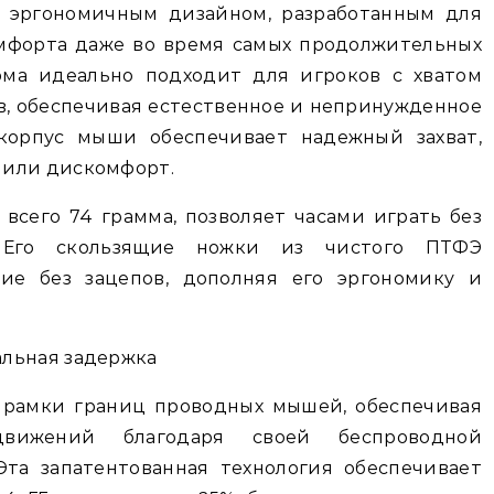
ся эргономичным дизайном, разработанным для
мфорта даже во время самых продолжительных
рма идеально подходит для игроков с хватом
, обеспечивая естественное и непринужденное
корпус мыши обеспечивает надежный захват,
 или дискомфорт.
, всего 74 грамма, позволяет часами играть без
 Его скользящие ножки из чистого ПТФЭ
ие без зацепов, дополняя его эргономику и
льная задержка
за рамки границ проводных мышей, обеспечивая
движений благодаря своей беспроводной
Эта запатентованная технология обеспечивает