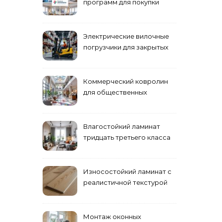
программ для покупки
жилья
Электрические вилочные
погрузчики для закрытых
складских помещений
Коммерческий ковролин
для общественных
помещений
Влагостойкий ламинат
тридцать третьего класса
Износостойкий ламинат с
реалистичной текстурой
дерева
Монтаж оконных