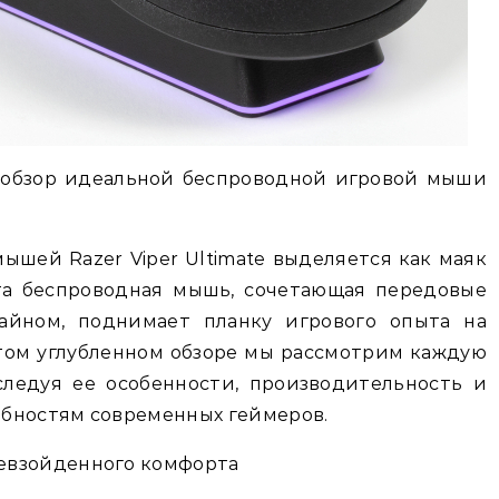
й обзор идеальной беспроводной игровой мыши
ышей Razer Viper Ultimate выделяется как маяк
та беспроводная мышь, сочетающая передовые
айном, поднимает планку игрового опыта на
том углубленном обзоре мы рассмотрим каждую
исследуя ее особенности, производительность и
бностям современных геймеров.
евзойденного комфорта