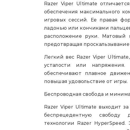
Razer Viper Ultimate отличает
обеспечения максимального ко
игровых сессий. Ее правая фо
ладонью или кончиками пальцев
расположение руки. Матовый 
предотвращая проскальзывание
Легкий вес Razer Viper Ultimate
усталости или напряжения.
обеспечивают плавное движен
повышая удовольствие от игры.
Беспроводная свобода и минима
Razer Viper Ultimate выходит 
беспрецедентную свободу 
технологии Razer HyperSpeed. 