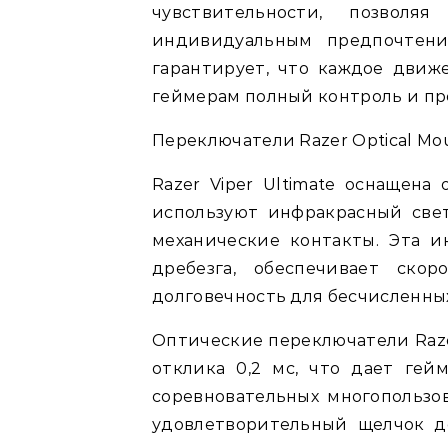
чувствительности, позвол
индивидуальным предпочтени
гарантирует, что каждое движ
геймерам полный контроль и пр
Переключатели Razer Optical M
Razer Viper Ultimate оснащена
используют инфракрасный све
механические контакты. Эта и
дребезга, обеспечивает ск
долговечность для бесчисленных
Оптические переключатели Raz
отклика 0,2 мс, что дает ге
соревновательных многопользов
удовлетворительный щелчок д