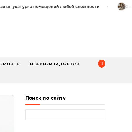
штукатурка помещений любой сложности
2 авгус
РЕМОНТЕ
НОВИНКИ ГАДЖЕТОВ
Поиск по сайту
Найти: