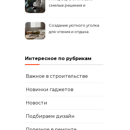
смелые решения и
минимализм в деталях
Создание уютного уголка
для чтения и отдыха:
комфортные решения для
вашего дома
Интересное по рубрикам
Важное в строительстве
Новинки гаджетов
Новости
Подбираем дизайн
Полезное в ремонте