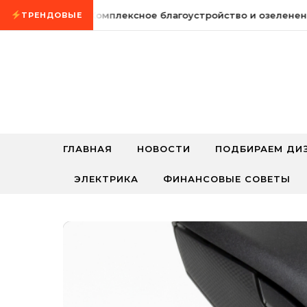
Промотать к содержимому
5 августа, 2026
Комплексное благоустройство и озеленение
ТРЕНДОВЫЕ
ГЛАВНАЯ
НОВОСТИ
ПОДБИРАЕМ ДИ
ЭЛЕКТРИКА
ФИНАНСОВЫЕ СОВЕТЫ