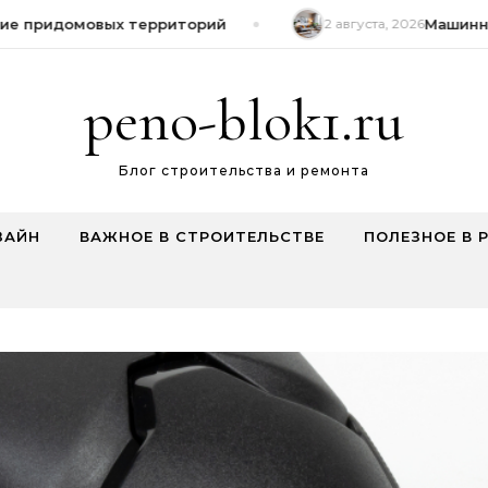
 придомовых территорий
2 августа, 2026
Машинная 
peno-blok1.ru
Блог строительства и ремонта
ЗАЙН
ВАЖНОЕ В СТРОИТЕЛЬСТВЕ
ПОЛЕЗНОЕ В 