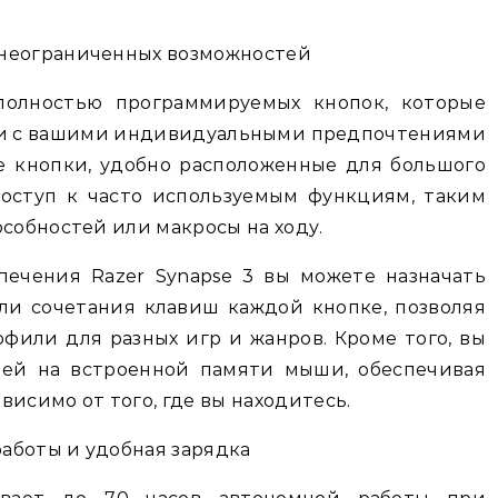
 неограниченных возможностей
 полностью программируемых кнопок, которые
ии с вашими индивидуальными предпочтениями
е кнопки, удобно расположенные для большого
доступ к часто используемым функциям, таким
особностей или макросы на ходу.
ечения Razer Synapse 3 вы можете назначать
ли сочетания клавиш каждой кнопке, позволяя
офили для разных игр и жанров. Кроме того, вы
лей на встроенной памяти мыши, обеспечивая
висимо от того, где вы находитесь.
аботы и удобная зарядка