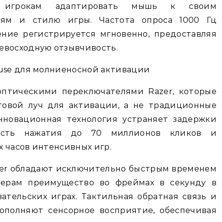
яя игрокам адаптировать мышь к своим
ям и стилю игры. Частота опроса 1000 Гц
ение регистрируется мгновенно, предоставляя
евосходную отзывчивость.
ouse для молниеносной активации
 оптическими переключателями Razer, которые
товой луч для активации, а не традиционные
нновационная технология устраняет задержки
орость нажатия до 70 миллионов кликов и
 часов интенсивных игр.
er обладают исключительно быстрым временем
ймерам преимущество во фреймах в секунду в
ательских играх. Тактильная обратная связь и
ополняют сенсорное восприятие, обеспечивая