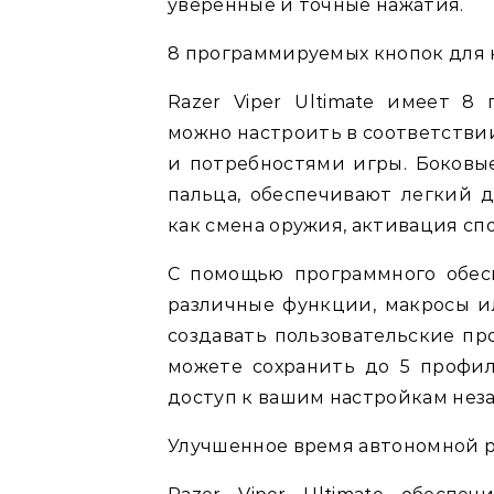
уверенные и точные нажатия.
8 программируемых кнопок для
Razer Viper Ultimate имеет 8
можно настроить в соответств
и потребностями игры. Боковы
пальца, обеспечивают легкий 
как смена оружия, активация сп
С помощью программного обесп
различные функции, макросы и
создавать пользовательские пр
можете сохранить до 5 профи
доступ к вашим настройкам неза
Улучшенное время автономной р