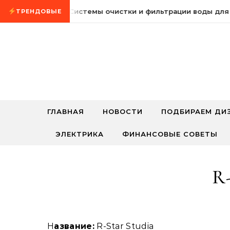
Промотать к содержимому
8 августа, 2026
Системы очистки и фильтрации воды для 
ТРЕНДОВЫЕ
ГЛАВНАЯ
НОВОСТИ
ПОДБИРАЕМ ДИ
ЭЛЕКТРИКА
ФИНАНСОВЫЕ СОВЕТЫ
R-
Название:
R-Star Studia