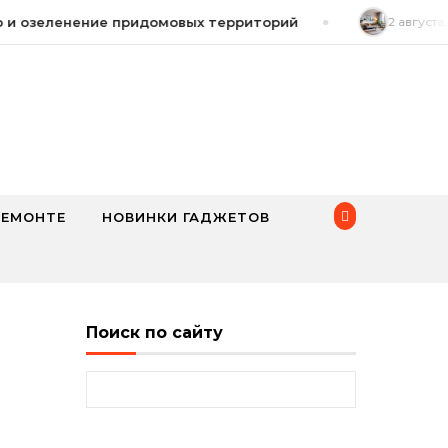
и озеленение придомовых территорий
2 августа, 2
РЕМОНТЕ
НОВИНКИ ГАДЖЕТОВ
Поиск по сайту
Найти: