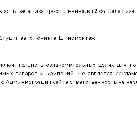
ласть Балашиха просп. Ленина, вл65с4, Балашиха
 Студия автотюнинга, Шиномонтаж
сключительно в ознакомительных целях для п
имых товаров и компаний. Не является рекламо
 Администрация сайта ответственность не несе