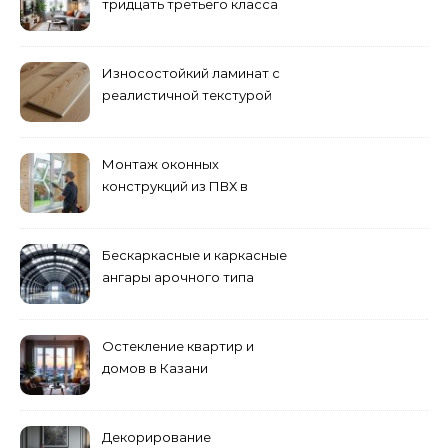
тридцать третьего класса
Износостойкий ламинат с
реалистичной текстурой
дерева
Монтаж оконных
конструкций из ПВХ в
Пензе
Бескаркасные и каркасные
ангары арочного типа
Остекление квартир и
домов в Казани
специалистами
Декорирование