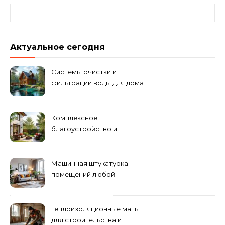
Найти:
Актуальное сегодня
Системы очистки и
фильтрации воды для дома
Комплексное
благоустройство и
озеленение придомовых
территорий
Машинная штукатурка
помещений любой
сложности
Теплоизоляционные маты
для строительства и