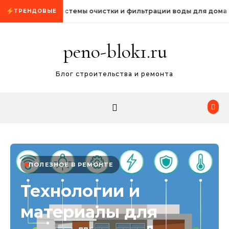
Промотать к содержимому
Системы очистки и фильтрации воды для дома
ТРЕНДОВЫЕ
peno-blok1.ru
Блог строительства и ремонта
ПОЛЕЗНОЕ В РЕМОНТЕ
Технологии и
материалы для