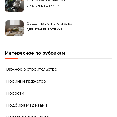
смелые решения и
минимализм в деталях
Создание уютного уголка
для чтения и отдыха:
комфортные решения для
вашего дома
Интересное по рубрикам
Важное в строительстве
Новинки гаджетов
Новости
Подбираем дизайн