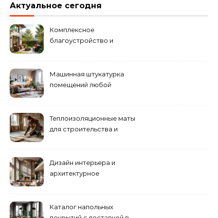
Актуальное сегодня
Комплексное
благоустройство и
озеленение придомовых
территорий
Машинная штукатурка
помещений любой
сложности
Теплоизоляционные маты
для строительства и
ремонта
Дизайн интерьера и
архитектурное
проектирование
Каталог напольных
покрытий с доставкой в