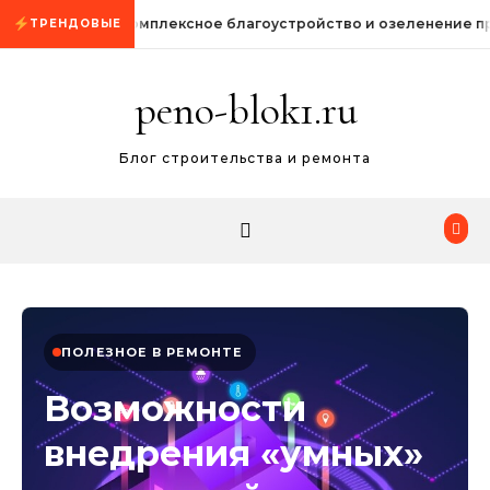
Промотать к содержимому
Комплексное благоустройство и озеленение п
ТРЕНДОВЫЕ
peno-blok1.ru
Блог строительства и ремонта
ПОЛЕЗНОЕ В РЕМОНТЕ
Возможности
внедрения «умных»