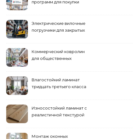
программ для покупки
жилья
Электрические вилочные
погрузчики для закрытых
складских помещений
Коммерческий ковролин
для общественных
помещений
Влагостойкий ламинат
тридцать третьего класса
Износостойкий ламинат с
реалистичной текстурой
дерева
Монтаж оконных