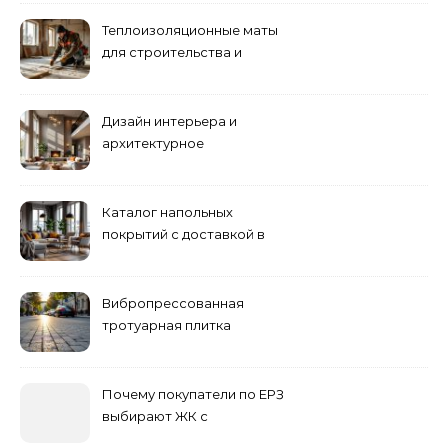
Теплоизоляционные маты
для строительства и
ремонта
Дизайн интерьера и
архитектурное
проектирование
Каталог напольных
покрытий с доставкой в
Астане
Вибропрессованная
тротуарная плитка
различных форм и цветов
Почему покупатели по ЕРЗ
выбирают ЖК с
продуманным