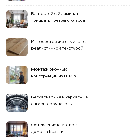
Влагостойкий ламинат
тридцать третьего класса
Износостойкий ламинат с
реалистичной текстурой
дерева
Монтаж оконных
конструкций из ПВХ в
Пензе
Бескаркасные и каркасные
ангары арочного типа
Остекление квартир и
домов в Казани