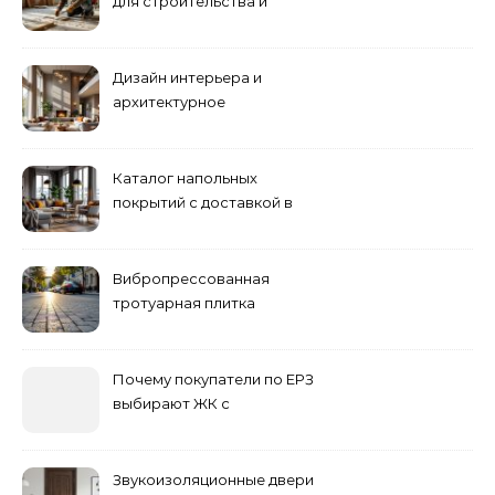
для строительства и
ремонта
Дизайн интерьера и
архитектурное
проектирование
Каталог напольных
покрытий с доставкой в
Астане
Вибропрессованная
тротуарная плитка
различных форм и цветов
Почему покупатели по ЕРЗ
выбирают ЖК с
продуманным
благоустройством
Звукоизоляционные двери