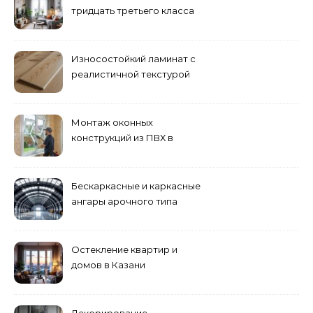
тридцать третьего класса
Износостойкий ламинат с
реалистичной текстурой
дерева
Монтаж оконных
конструкций из ПВХ в
Пензе
Бескаркасные и каркасные
ангары арочного типа
Остекление квартир и
домов в Казани
специалистами