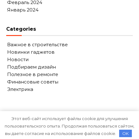
Февраль 2024
Январь 2024
Categories
Важное в строительстве
Новинки гаджетов
Новости
Подбираем дизайн
Полезное в ремонте
Финансовые советы
Электрика
Этот веб-сайт использует файлы cookie для улучшения
пользовательского опыта. Продолжая пользоваться сайтом,
Тема Graceful от
Optima Themes
вы даете согласие на использование файлов cookie.
OK