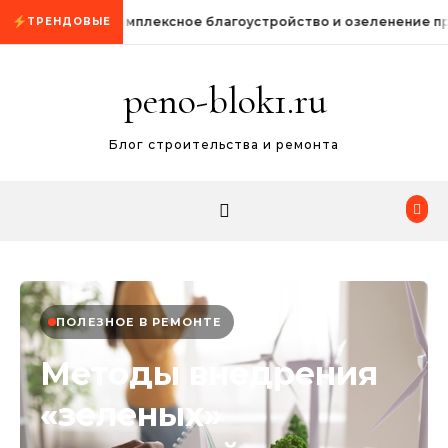
Промотать к содержимому
Комплексное благоустройство и озеленение п
ТРЕНДОВЫЕ
peno-blok1.ru
Блог строительства и ремонта
ПОЛЕЗНОЕ В РЕМОНТЕ
Методы внедрения
«зеленых»