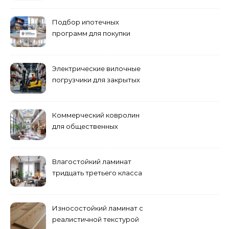
как их избежать
Подбор ипотечных
программ для покупки
жилья
Электрические вилочные
погрузчики для закрытых
складских помещений
Коммерческий ковролин
для общественных
помещений
Влагостойкий ламинат
тридцать третьего класса
Износостойкий ламинат с
реалистичной текстурой