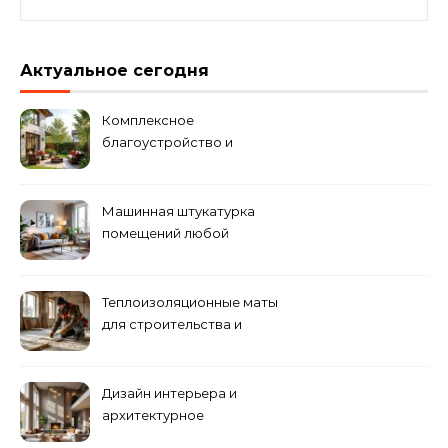
Актуальное сегодня
Комплексное
благоустройство и
озеленение придомовых
территорий
Машинная штукатурка
помещений любой
сложности
Теплоизоляционные маты
для строительства и
ремонта
Дизайн интерьера и
архитектурное
проектирование