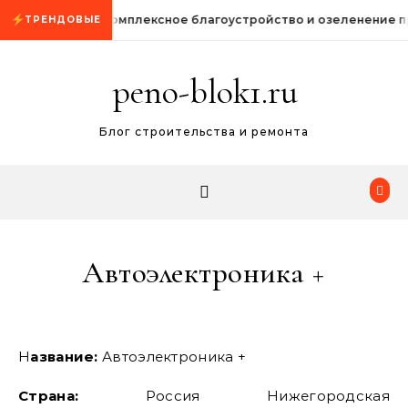
Промотать к содержимому
Комплексное благоустройство и озеленение 
ТРЕНДОВЫЕ
peno-blok1.ru
Блог строительства и ремонта
Автоэлектроника +
Название:
Автоэлектроника +
Страна:
Россия Нижегородская