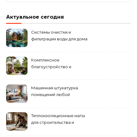
Актуальное сегодня
Системы очистки и
фильтрации воды для дома
Комплексное
благоустройство и
озеленение придомовых
территорий
Машинная штукатурка
помещений любой
сложности
Теплоизоляционные маты
для строительства и
ремонта