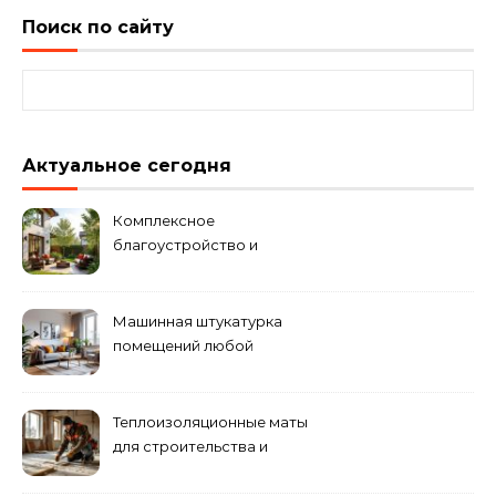
Поиск по сайту
Найти:
Актуальное сегодня
Комплексное
благоустройство и
озеленение придомовых
территорий
Машинная штукатурка
помещений любой
сложности
Теплоизоляционные маты
для строительства и
ремонта