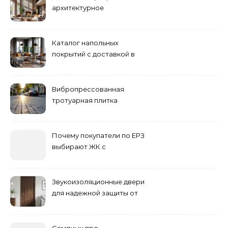
архитектурное
проектирование
Каталог напольных
покрытий с доставкой в
Астане
Вибропрессованная
тротуарная плитка
различных форм и цветов
Почему покупатели по ЕРЗ
выбирают ЖК с
продуманным
благоустройством
Звукоизоляционные двери
для надежной защиты от
шума