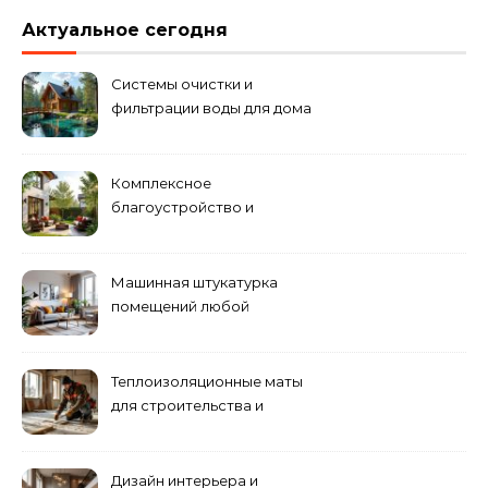
Актуальное сегодня
Системы очистки и
фильтрации воды для дома
Комплексное
благоустройство и
озеленение придомовых
территорий
Машинная штукатурка
помещений любой
сложности
Теплоизоляционные маты
для строительства и
ремонта
Дизайн интерьера и