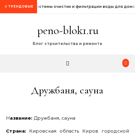
Промотать к содержимому
Системы очистки и фильтрации воды для дома
ТРЕНДОВЫЕ
peno-blok1.ru
Блог строительства и ремонта
Дружбаня, сауна
Название:
Дружбаня, сауна
Страна:
Кировская область Киров городской